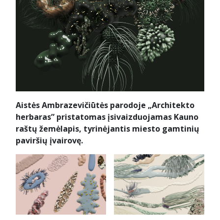
Aistės Ambrazevičiūtės parodoje „Architekto
herbaras” pristatomas įsivaizduojamas Kauno
raštų žemėlapis, tyrinėjantis miesto gamtinių
paviršių įvairovę.