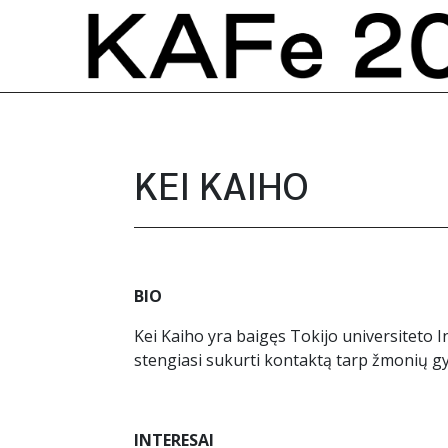
Skip to content
KEI KAIHO
BIO
Kei Kaiho yra baigęs Tokijo universiteto In
stengiasi sukurti kontaktą tarp žmonių gy
INTERESAI