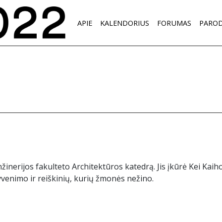
APIE
KALENDORIUS
FORUMAS
PARO
žinerijos fakulteto Architektūros katedrą. Jis įkūrė Kei Kaiho
venimo ir reiškinių, kurių žmonės nežino.