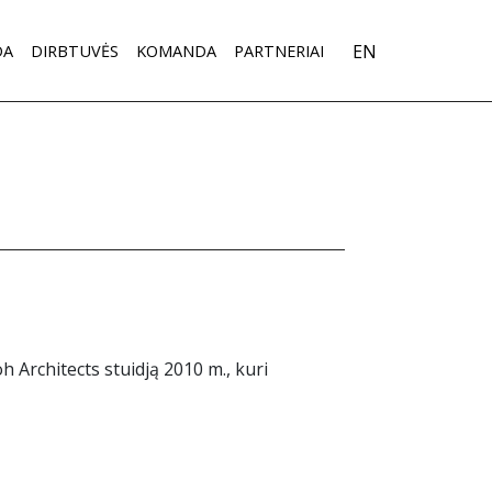
EN
DA
DIRBTUVĖS
KOMANDA
PARTNERIAI
h Architects stuidją 2010 m., kuri